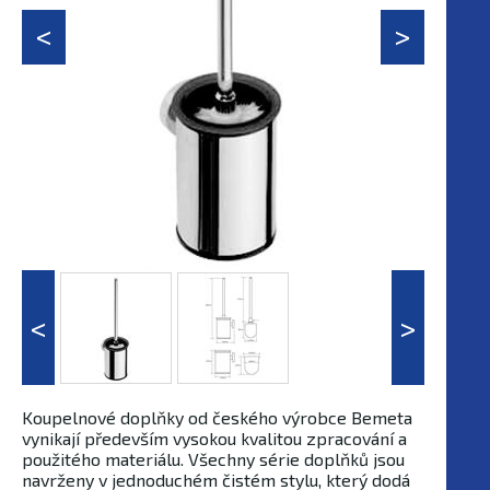
Koupelnové doplňky od českého výrobce Bemeta
vynikají především vysokou kvalitou zpracování a
použitého materiálu. Všechny série doplňků jsou
navrženy v jednoduchém čistém stylu, který dodá