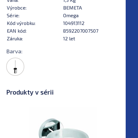
Výrobce:
BEMETA
Série:
Omega
Kód výrobku:
104913112
EAN kód:
8592207007507
Záruka:
12 let
Barva:
Produkty v sérii