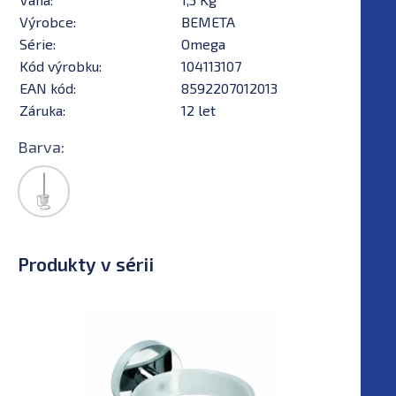
Výrobce:
BEMETA
Série:
Omega
Kód výrobku:
104113107
EAN kód:
8592207012013
Záruka:
12 let
Barva:
Produkty v sérii