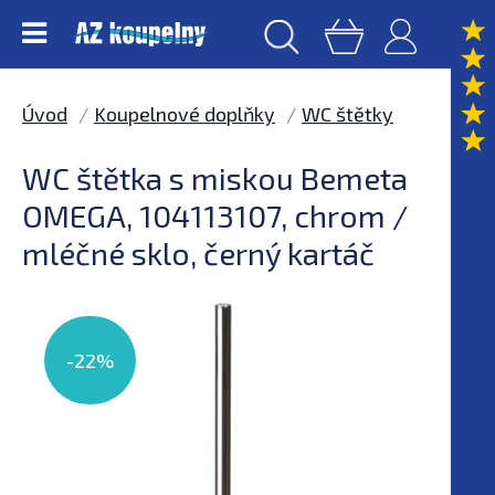
Úvod
Koupelnové doplňky
WC štětky
WC štětka s miskou Bemeta
OMEGA, 104113107, chrom /
mléčné sklo, černý kartáč
-22%