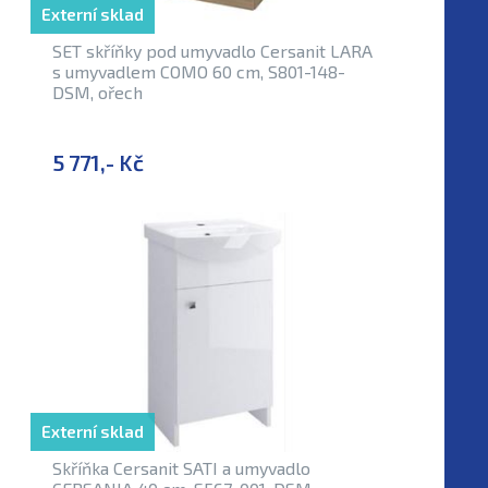
Externí sklad
SET skříňky pod umyvadlo Cersanit LARA
s umyvadlem COMO 60 cm, S801-148-
DSM, ořech
5 771,- Kč
Externí sklad
Skříňka Cersanit SATI a umyvadlo