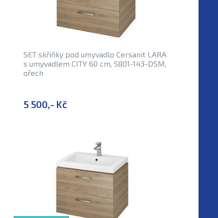
SET skříňky pod umyvadlo Cersanit LARA
s umyvadlem CITY 60 cm, S801-143-DSM,
ořech
5 500,- Kč