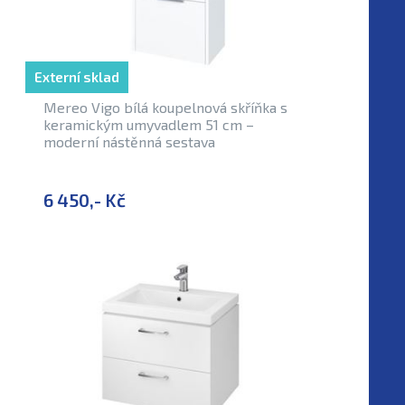
Externí sklad
Mereo Vigo bílá koupelnová skříňka s
keramickým umyvadlem 51 cm –
moderní nástěnná sestava
6 450,- Kč