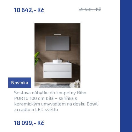
18 642,- Kč
21 931,- Kč
Novinka
Sestava nábytku do koupelny Riho
PORTO 100 cm bílá – skříňka s
keramickým umyvadlem na desku Bowl,
zrcadlo a LED světlo
18 099,- Kč