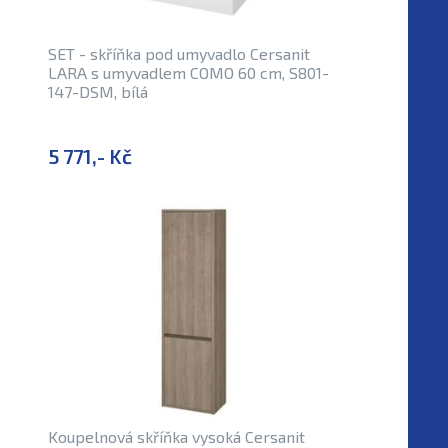
SET - skříňka pod umyvadlo Cersanit
LARA s umyvadlem COMO 60 cm, S801-
147-DSM, bílá
5 771,- Kč
Koupelnová skříňka vysoká Cersanit