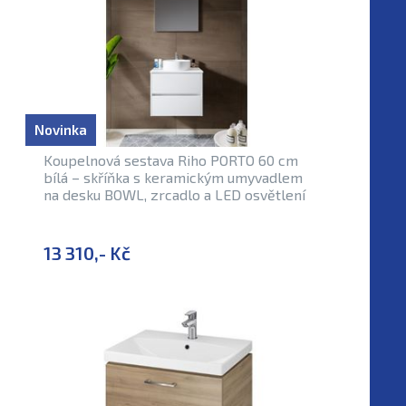
Novinka
Koupelnová sestava Riho PORTO 60 cm
bílá – skříňka s keramickým umyvadlem
na desku BOWL, zrcadlo a LED osvětlení
13 310,- Kč