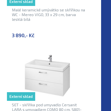
Externí sklad
Malé keramické umývátko se skříňkou na
WC - Mereo VIGO, 33 x 29 cm, barva
lesklá bílá
3 890,- Kč
Externí sklad
SET - skříňka pod umyvadlo Cersanit
LARA s umyvadlem COMO 80 cm, S801-