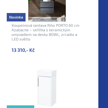
Novinka
Koupelnová sestava Riho PORTO 60 cm
Azabache – skříňka s keramickým
umyvadlem na desku BOWL, zrcadlo a
LED světlo
13 310,- Kč