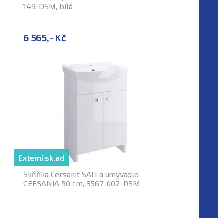
149-DSM, bílá
6 565,- Kč
Externí sklad
Skříňka Cersanit SATI a umyvadlo
CERSANIA 50 cm, S567-002-DSM