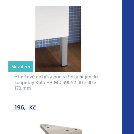
Skladem
Hliníkové nožičky pod skříňky nejen do
koupelny Kolo PRIMO 99047, 30 x 30 x
170 mm
196,- Kč