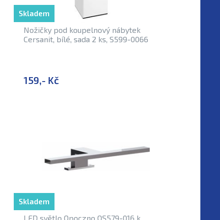
Skladem
Nožičky pod koupelnový nábytek
Cersanit, bílé, sada 2 ks, S599-0066
159,- Kč
Skladem
LED světlo Opoczno OS579-016 k