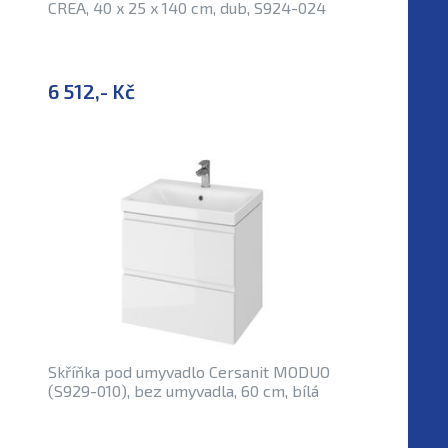
CREA, 40 x 25 x 140 cm, dub, S924-024
6 512,- Kč
Skříňka pod umyvadlo Cersanit MODUO
(S929-010), bez umyvadla, 60 cm, bílá