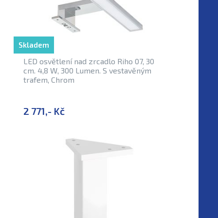
Skladem
LED osvětlení nad zrcadlo Riho 07, 30
cm. 4,8 W, 300 Lumen. S vestavěným
trafem, Chrom
2 771,- Kč