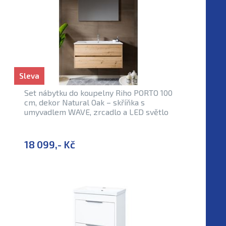
Sleva
Set nábytku do koupelny Riho PORTO 100
cm, dekor Natural Oak – skříňka s
umyvadlem WAVE, zrcadlo a LED světlo
18 099,- Kč