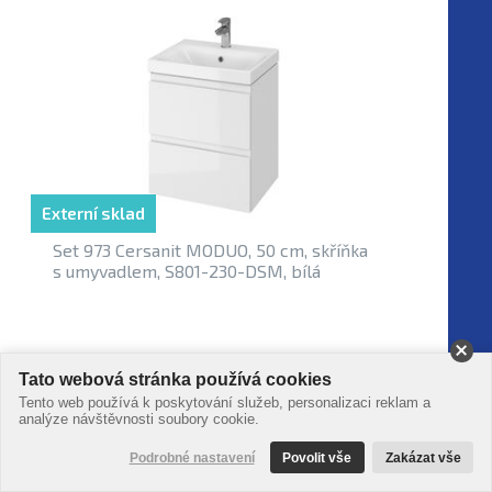
Externí sklad
Set 973 Cersanit MODUO, 50 cm, skříňka
s umyvadlem, S801-230-DSM, bílá
5 929,- Kč
Tato webová stránka používá cookies
Tento web používá k poskytování služeb, personalizaci reklam a
analýze návštěvnosti soubory cookie.
Podrobné nastavení
Povolit vše
Zakázat vše