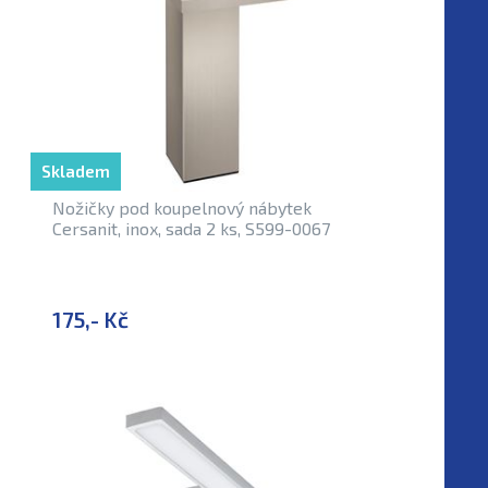
Skladem
Nožičky pod koupelnový nábytek
Cersanit, inox, sada 2 ks, S599-0067
175,- Kč