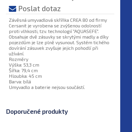
Poslat dotaz
Závěsná umyvadlová skříňka CREA 80 od firmy
Cersanit je vyrobena se zvýšenou odolností
proti vlhkosti, tzv. technologií "AQUASEFE".
Obsahuje dvě zásuvky se skrytými madly a díky
pojezdům je lze plně vysunout. Systém tichého
dovírání zásuvek zvyšuje jejich pohodlí při
užívání.
Rozměry
Výška: 53,3 cm
Šířka: 79,4 cm
Hloubka: 45 cm
Barva: bílá
Umyvadlo a baterie nejsou součástí.
Doporučené produkty