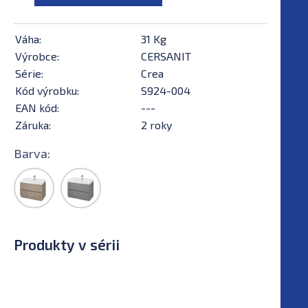
Váha:
31 Kg
Výrobce:
CERSANIT
Série:
Crea
Kód výrobku:
S924-004
EAN kód:
---
Záruka:
2 roky
Barva:
Produkty v sérii