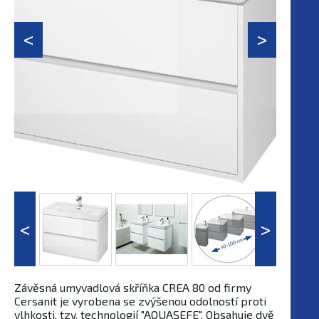
Závěsná umyvadlová skříňka CREA 80 od firmy
Cersanit je vyrobena se zvýšenou odolností proti
vlhkosti, tzv. technologií "AQUASEFE". Obsahuje dvě