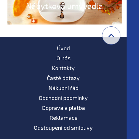
Nábytková umyvadla
Úvod
O nás
Kontakty
Časté dotazy
Nákupní řád
Obchodní podmínky
Doprava a platba
Reklamace
Odstoupení od smlouvy