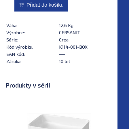
Přidat do košíku
Váha:
12,6 Kg
Výrobce:
CERSANIT
Série:
Crea
Kód výrobku:
K114-001-BOX
EAN kód:
---
Záruka:
10 let
Produkty v sérii