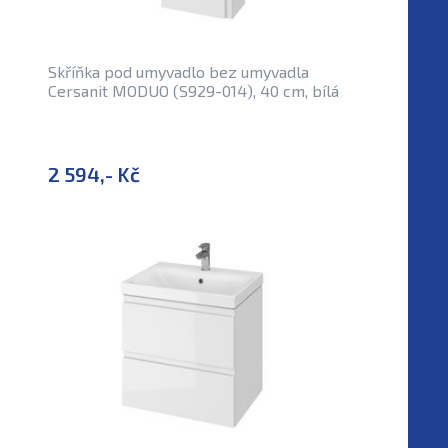
Skříňka pod umyvadlo bez umyvadla
Cersanit MODUO (S929-014), 40 cm, bílá
2 594,- Kč