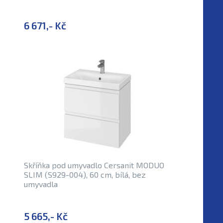
6 671,- Kč
Skříňka pod umyvadlo Cersanit MODUO
SLIM (S929-004), 60 cm, bílá, bez
umyvadla
5 665,- Kč