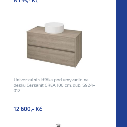
8 153,- Kč
Univerzalní skříňka pod umyvadlo na
desku Cersanit CREA 100 cm, dub, S924-
012
12 600,- Kč