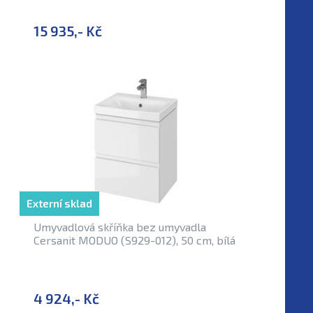
15 935,- Kč
Externí sklad
Umyvadlová skříňka bez umyvadla
Cersanit MODUO (S929-012), 50 cm, bílá
4 924,- Kč