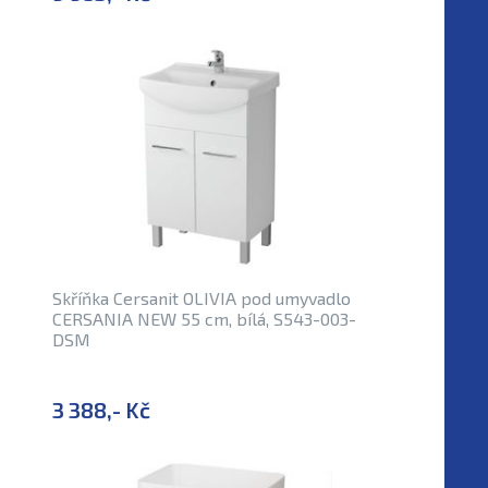
Skříňka Cersanit OLIVIA pod umyvadlo
CERSANIA NEW 55 cm, bílá, S543-003-
DSM
3 388,- Kč