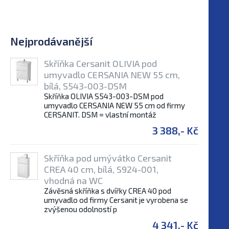
Nejprodávanější
Skříňka Cersanit OLIVIA pod
umyvadlo CERSANIA NEW 55 cm,
bílá, S543-003-DSM
Skříňka OLIVIA S543-003-DSM pod
umyvadlo CERSANIA NEW 55 cm od firmy
CERSANIT. DSM = vlastní montáž
3 388,- Kč
Skříňka pod umývátko Cersanit
CREA 40 cm, bílá, S924-001,
vhodná na WC
Závěsná skříňka s dvířky CREA 40 pod
umyvadlo od firmy Cersanit je vyrobena se
zvýšenou odolností p
4 341,- Kč