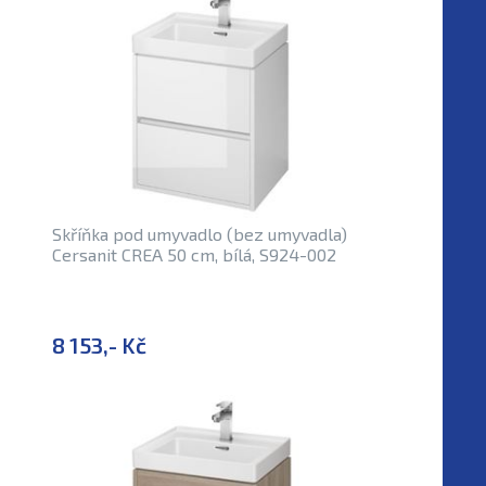
Skříňka pod umyvadlo (bez umyvadla)
Cersanit CREA 50 cm, bílá, S924-002
8 153,- Kč