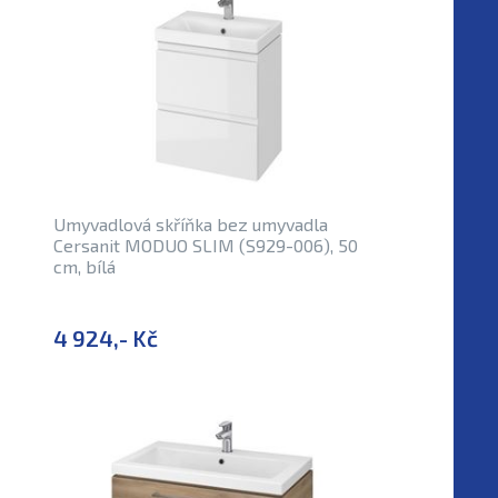
Umyvadlová skříňka bez umyvadla
Cersanit MODUO SLIM (S929-006), 50
cm, bílá
4 924,- Kč