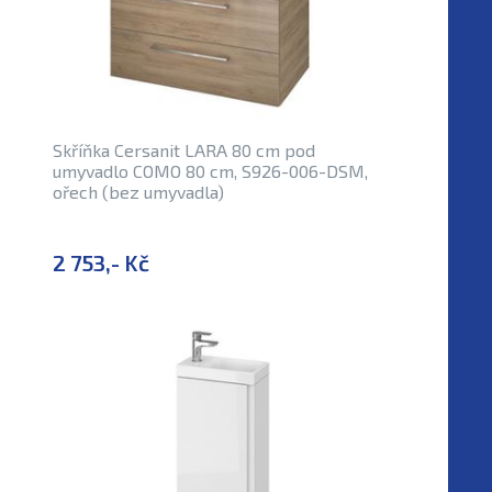
Skříňka Cersanit LARA 80 cm pod
umyvadlo COMO 80 cm, S926-006-DSM,
ořech (bez umyvadla)
2 753,- Kč