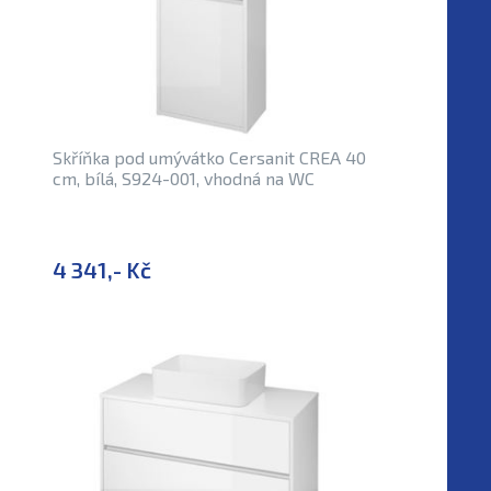
Skříňka pod umývátko Cersanit CREA 40
cm, bílá, S924-001, vhodná na WC
4 341,- Kč