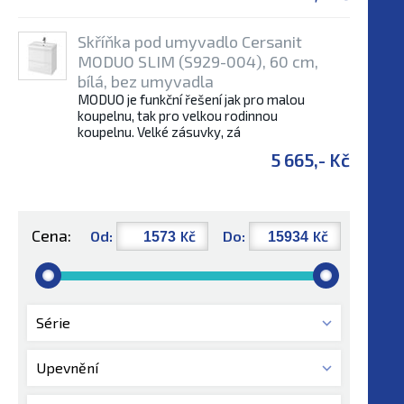
Skříňka pod umyvadlo Cersanit
MODUO SLIM (S929-004), 60 cm,
bílá, bez umyvadla
MODUO je funkční řešení jak pro malou
koupelnu, tak pro velkou rodinnou
koupelnu. Velké zásuvky, zá
5 665,- Kč
Cena:
Od:
Kč
Do:
Kč
Série
Upevnění