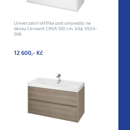
Univerzalní skříňka pod umyvadlo na
desku Cersanit CREA 100 cm, bílá, S924-
006
12 600,- Kč