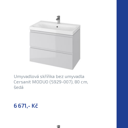
Umyvadlová skříňka bez umyvadla
Cersanit MODUO (S929-007), 80 cm,
šedá
6 671,- Kč