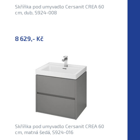
Skříňka pod umyvadlo Cersanit CREA 60
cm, dub, S924-008
8 629,- Kč
Skříňka pod umyvadlo Cersanit CREA 60
cm, matná šedá, S924-016