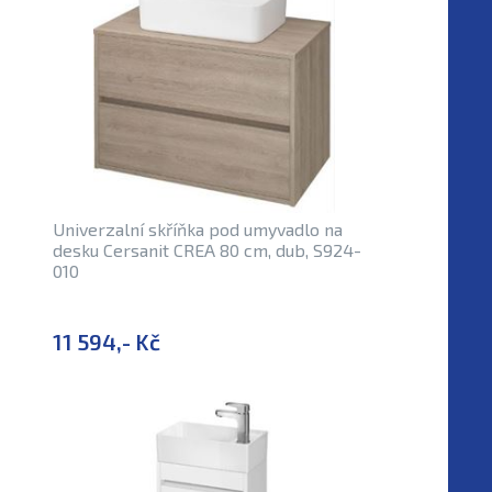
Univerzalní skříňka pod umyvadlo na
desku Cersanit CREA 80 cm, dub, S924-
010
11 594,- Kč