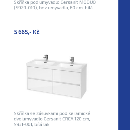
Skříňka pod umyvadlo Cersanit MODUO
(S929-010), bez umyvadla, 60 cm, bílá
5 665,- Kč
Skříňka se zásuvkami pod keramické
dvojumyvadlo Cersanit CREA 120 cm,
S931-001, bílá lak