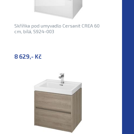
Skříňka pod umyvadlo Cersanit CREA 60
cm, bílá, S924-003
8 629,- Kč