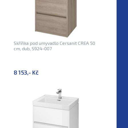
Skříňka pod umyvadlo Cersanit CREA 50
cm, dub, S924-007
8 153,- Kč