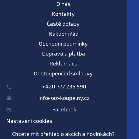
O nás
Kontakty
Časté dotazy
Nákupní řád
Obchodní podmínky
Doprava a platba
Reklamace
Odstoupení od smlouvy
+420 777 235 590
info@az-koupelny.cz
Facebook
Nastavení cookies
Chcete mít přehled o akcích a novinkách?