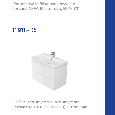
Koupelnová skříňka pod umyvadlo
Cersanit CREA 100 cm, dub, S924-011
11 911,- Kč
Skříňka pod umyvadlo bez umyvadla
Cersanit MODUO (S929-008), 80 cm, bílá