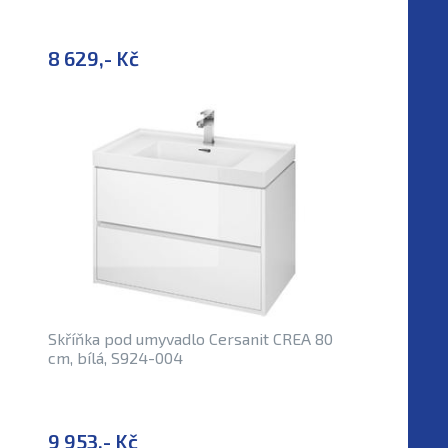
8 629,- Kč
Skříňka pod umyvadlo Cersanit CREA 80
cm, bílá, S924-004
9 953,- Kč