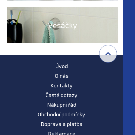
Věšáčky
Úvod
O nás
Kontakty
Časté dotazy
Nákupní řád
Obchodní podmínky
Doprava a platba
Reklamace