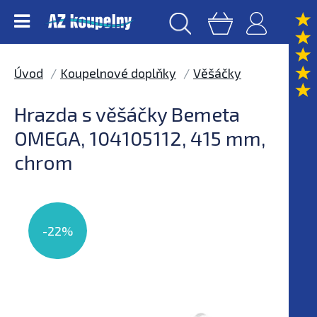
Úvod
Koupelnové doplňky
Věšáčky
Hrazda s věšáčky Bemeta
OMEGA, 104105112, 415 mm,
chrom
-22%