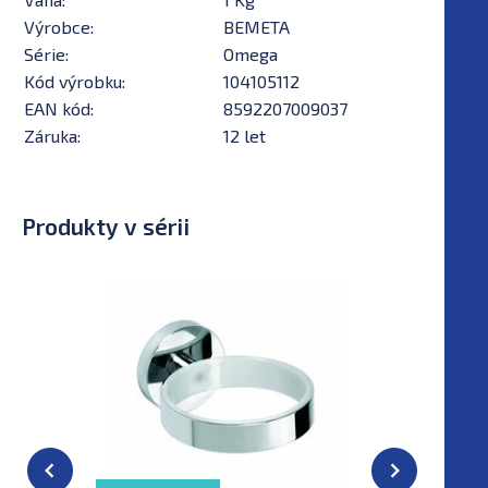
Výrobce:
BEMETA
Série:
Omega
Kód výrobku:
104105112
EAN kód:
8592207009037
Záruka:
12 let
Produkty v sérii