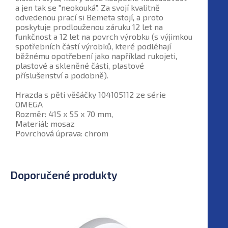
a jen tak se "neokouká". Za svojí kvalitně
odvedenou prací si Bemeta stojí, a proto
poskytuje prodlouženou záruku 12 let na
funkčnost a 12 let na povrch výrobku (s výjimkou
spotřebních částí výrobků, které podléhají
běžnému opotřebení jako například rukojeti,
plastové a skleněné části, plastové
příslušenství a podobně).
Hrazda s pěti věšáčky 104105112 ze série
OMEGA
Rozměr: 415 x 55 x 70 mm,
Materiál: mosaz
Povrchová úprava: chrom
Doporučené produkty