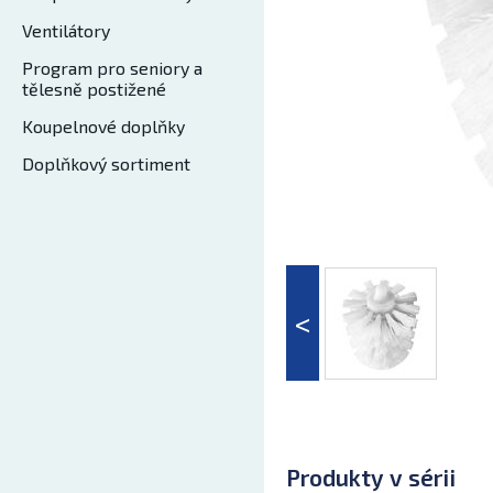
Ventilátory
Program pro seniory a
tělesně postižené
Koupelnové doplňky
Doplňkový sortiment
Produkty v sérii