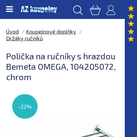
Úvod
Koupelnové doplňky
Držáky ručníků
Polička na ručníky s hrazdou
Bemeta OMEGA, 104205072,
chrom
-22%