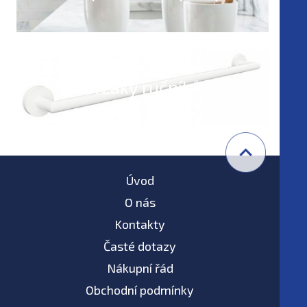
Držáky ručníků
Úvod
O nás
Kontakty
Časté dotazy
Nákupní řád
Obchodní podmínky