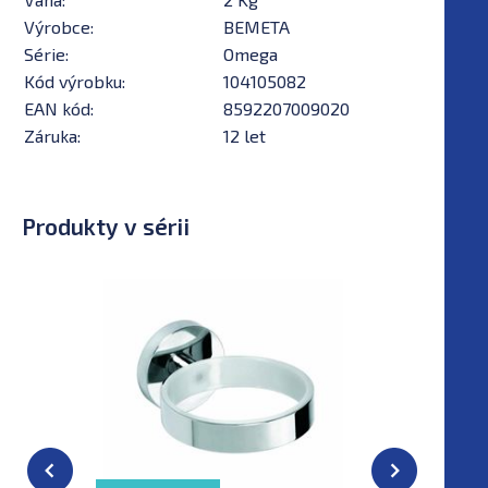
Výrobce:
BEMETA
Série:
Omega
Kód výrobku:
104105082
EAN kód:
8592207009020
Záruka:
12 let
Produkty v sérii