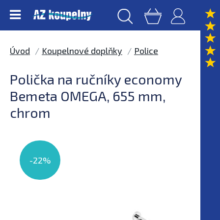
Úvod
Koupelnové doplňky
Police
Polička na ručníky economy
Bemeta OMEGA, 655 mm,
chrom
-22%