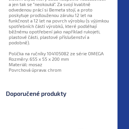
a jen tak se "neokouká". Za svojí kvalitně
odvedenou prácí si Bemeta stojí, a proto
poskytuje prodlouženou záruku 12 let na
funkčnost a 12 let na povrch výrobku (s výjimkou
spotřebních částí výrobků, které podléhají
běžnému opotřebení jako například rukojeti,
plastové části, plastové příslušenství a
podobně).
Polička na ručníky 104105082 ze série OMEGA
Rozměry: 655 x 55 x 200 mm
Materiál: mosaz
Povrchová úprava: chrom
Doporučené produkty