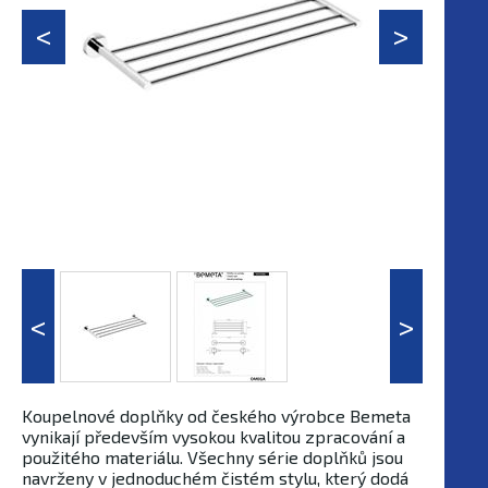
Koupelnové doplňky od českého výrobce Bemeta
vynikají především vysokou kvalitou zpracování a
použitého materiálu. Všechny série doplňků jsou
navrženy v jednoduchém čistém stylu, který dodá