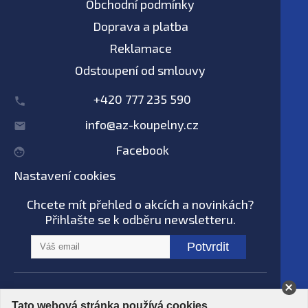
Obchodní podmínky
Doprava a platba
Reklamace
Odstoupení od smlouvy
+420 777 235 590
info@az-koupelny.cz
Facebook
Nastavení cookies
Chcete mít přehled o akcích a novinkách?
Přihlašte se k odběru newsletteru.
Potvrdit
Na tomto webu nepoužíváme AI systémy
Tato webová stránka používá cookies