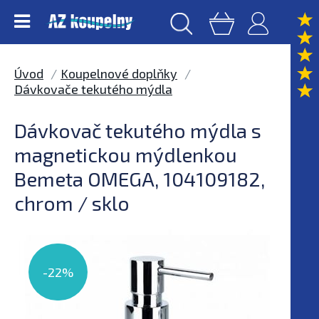
Úvod
Koupelnové doplňky
Dávkovače tekutého mýdla
Dávkovač tekutého mýdla s
magnetickou mýdlenkou
Bemeta OMEGA, 104109182,
chrom / sklo
-22%