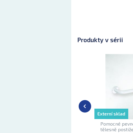
Produkty v sérii
Externí sklad
Pomocné pevné
tělesně posti