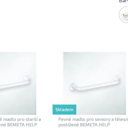
Bar
Skladem
 madlo pro starší a
Pevné madlo pro seniory a těles
žené BEMETA HELP
postižené BEMETA HELP