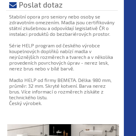
Poslat dotaz
Stabilní opora pro seniory nebo osoby se
zdravotním omezením. Madla jsou certifikovány
státní zkušebnou a odpovídají legislativě ČR o
instalaci produktů do bezbariérových prostor.
Série HELP program od českého výrobce
koupelnových doplňků nabízí madla v
nejrůznějších rozměrech a tvarech a v několika
provedeních povrchových úprav - nerez lesk,
nerez brus nebo v bílé barvě.
Madlo HELP od firmy BEMETA. Délka: 980 mm,
průměr: 32 mm. Skryté kotvení. Barva nerez
brus. Více informací o rozměrech získáte z
technického listu.
Český výrobek.