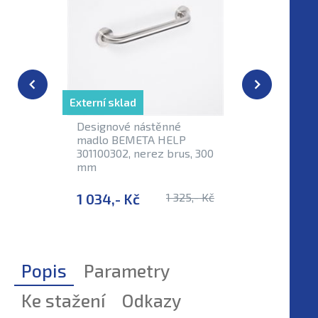
Externí sklad
Designové nástěnné
Madlo B
madlo BEMETA HELP
30110040
301100302, nerez brus, 300
400 mm
mm
1 034,- Kč
1 325,- Kč
1 055,-
Popis
Parametry
Ke stažení
Odkazy