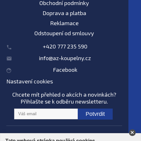
Obchodní podmínky
Doprava a platba
Reklamace
Odstoupení od smlouvy
+420 777 235 590
info@az-koupelny.cz
Facebook
Nastavení cookies
Chcete mít přehled o akcích a novinkách?
Přihlašte se k odběru newsletteru.
Potvrdit
Na tomto webu nepoužíváme AI systémy
Tato webová stránka používá cookies