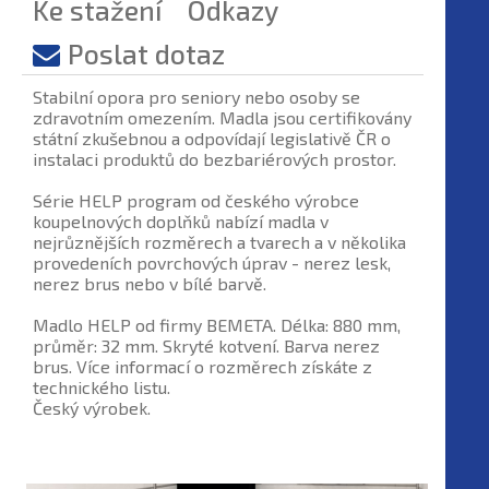
Ke stažení
Odkazy
Poslat dotaz
Stabilní opora pro seniory nebo osoby se
zdravotním omezením. Madla jsou certifikovány
státní zkušebnou a odpovídají legislativě ČR o
instalaci produktů do bezbariérových prostor.
Série HELP program od českého výrobce
koupelnových doplňků nabízí madla v
nejrůznějších rozměrech a tvarech a v několika
provedeních povrchových úprav - nerez lesk,
nerez brus nebo v bílé barvě.
Madlo HELP od firmy BEMETA. Délka: 880 mm,
průměr: 32 mm. Skryté kotvení. Barva nerez
brus. Více informací o rozměrech získáte z
technického listu.
Český výrobek.