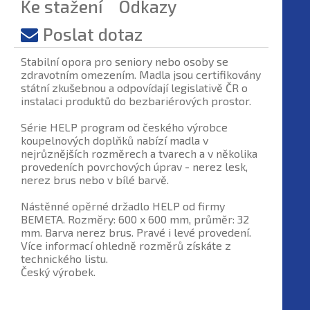
Ke stažení
Odkazy
Poslat dotaz
Stabilní opora pro seniory nebo osoby se
zdravotním omezením. Madla jsou certifikovány
státní zkušebnou a odpovídají legislativě ČR o
instalaci produktů do bezbariérových prostor.
Série HELP program od českého výrobce
koupelnových doplňků nabízí madla v
nejrůznějších rozměrech a tvarech a v několika
provedeních povrchových úprav - nerez lesk,
nerez brus nebo v bílé barvě.
Nástěnné opěrné držadlo HELP od firmy
BEMETA. Rozměry: 600 x 600 mm, průměr: 32
mm. Barva nerez brus. Pravé i levé provedení.
Více informací ohledně rozměrů získáte z
technického listu.
Český výrobek.