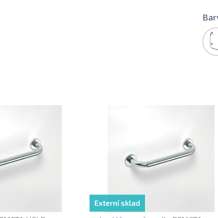
Bar
Externí sklad