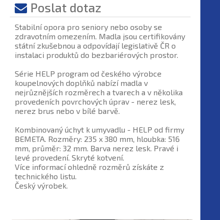
Poslat dotaz
Stabilní opora pro seniory nebo osoby se
zdravotním omezením. Madla jsou certifikovány
státní zkušebnou a odpovídají legislativě ČR o
instalaci produktů do bezbariérových prostor.
Série HELP program od českého výrobce
koupelnových doplňků nabízí madla v
nejrůznějších rozměrech a tvarech a v několika
provedeních povrchových úprav - nerez lesk,
nerez brus nebo v bílé barvě.
Kombinovaný úchyt k umyvadlu - HELP od firmy
BEMETA. Rozměry: 235 x 380 mm, hloubka: 516
mm, průměr: 32 mm. Barva nerez lesk. Pravé i
levé provedení. Skryté kotvení.
Více informací ohledně rozměrů získáte z
technického listu.
Český výrobek.