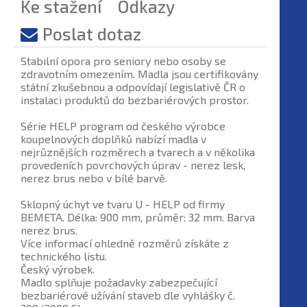
Ke stažení
Odkazy
Poslat dotaz
Stabilní opora pro seniory nebo osoby se
zdravotním omezením. Madla jsou certifikovány
státní zkušebnou a odpovídají legislativě ČR o
instalaci produktů do bezbariérových prostor.
Série HELP program od českého výrobce
koupelnových doplňků nabízí madla v
nejrůznějších rozměrech a tvarech a v několika
provedeních povrchových úprav - nerez lesk,
nerez brus nebo v bílé barvě.
Sklopný úchyt ve tvaru U - HELP od firmy
BEMETA. Délka: 900 mm, průměr: 32 mm. Barva
nerez brus.
Více informací ohledně rozměrů získáte z
technického listu.
Český výrobek.
Madlo splňuje požadavky zabezpečující
bezbariérové užívání staveb dle vyhlášky č.