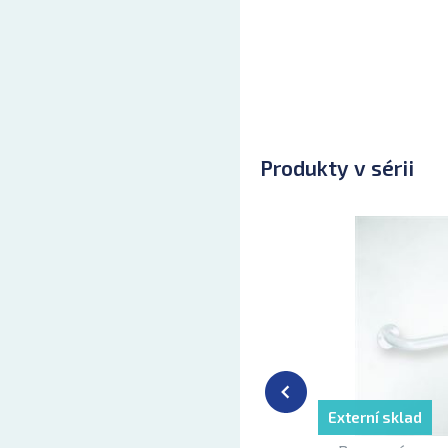
Produkty v sérii
Externí sklad