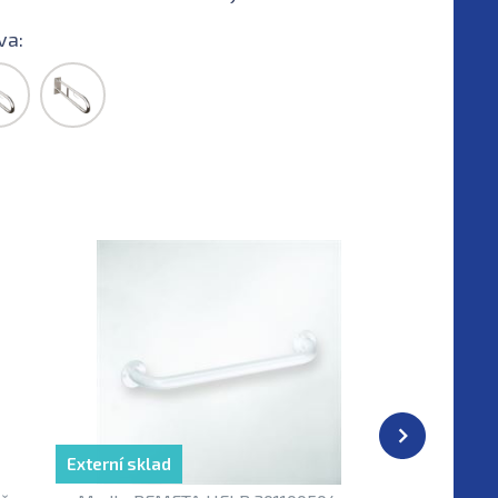
va:
Externí sklad
Externí sk