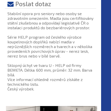
Poslat dotaz
Stabilní opora pro seniory nebo osoby se
zdravotním omezením. Madla jsou certifikovány
státní zkušebnou a odpovídají legislativě ČR o
instalaci produktů do bezbariérových prostor.
Série HELP program od českého výrobce
koupelnových doplňků nabízí madla v
nejrůznějších rozměrech a tvarech a v několika
provedeních povrchových úprav - nerez lesk,
nerez brus nebo v bílé barvě.
Sklopný úchyt ve tvaru U - HELP od firmy
BEMETA. Délka: 600 mm, průměr: 32 mm. Barva
bílá.
Více informací ohledně rozměrů získáte z
technického listu.
Český výrobek.