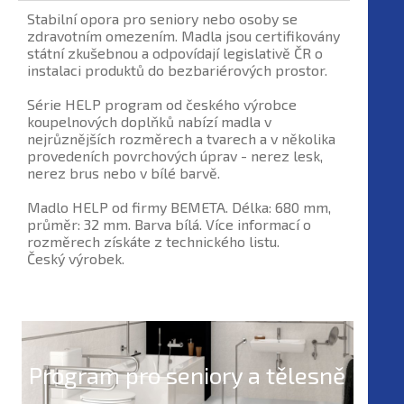
Stabilní opora pro seniory nebo osoby se
zdravotním omezením. Madla jsou certifikovány
státní zkušebnou a odpovídají legislativě ČR o
instalaci produktů do bezbariérových prostor.
Série HELP program od českého výrobce
koupelnových doplňků nabízí madla v
nejrůznějších rozměrech a tvarech a v několika
provedeních povrchových úprav - nerez lesk,
nerez brus nebo v bílé barvě.
Madlo HELP od firmy BEMETA. Délka: 680 mm,
průměr: 32 mm. Barva bílá. Více informací o
rozměrech získáte z technického listu.
Český výrobek.
Program pro seniory a tělesně