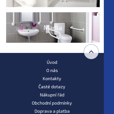
postižené
Madla
Úvod
O nás
Kontakty
Časté dotazy
Nákupní řád
Obchodní podmínky
Doprava a platba