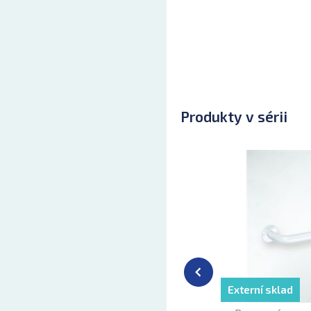
Produkty v sérii
Externí sklad