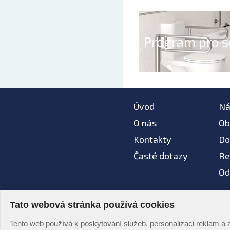
Program pro s
Úvod
Ná
O nás
Ob
Kontakty
Do
Časté dotazy
Re
Od
Tato webová stránka používá cookies
Na tomto webu nepou
© AZ koupelny® 2006 -
Tento web používá k poskytování služeb, personalizaci reklam a 