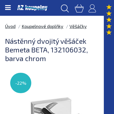
Úvod
Koupelnové doplňky
Věšáčky
Nástěnný dvojitý věšáček
Bemeta BETA, 132106032,
barva chrom
-22%