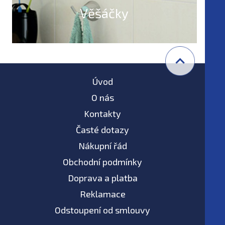
Věšáčky
Úvod
O nás
Kontakty
Časté dotazy
Nákupní řád
Obchodní podmínky
Doprava a platba
Reklamace
Odstoupení od smlouvy