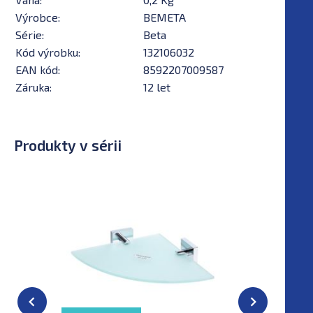
Výrobce:
BEMETA
Série:
Beta
Kód výrobku:
132106032
EAN kód:
8592207009587
Záruka:
12 let
Produkty v sérii