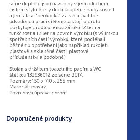
série doplňků jsou navrženy v jednoduchém
čistém stylu, který dodá koupelně nadčasovost
a jen tak se "neokouká". Za svojí kvalitně
odvedenou prací si Bemeta stojí, a proto
poskytuje prodlouženou záruku 12 let na
funkčnost a 12 let na povrch výrobku (s výjimkou
spotřebních částí výrobků, které podléhají
běžnému opotřebení jako například rukojeti,
plastové a skleněné části, plastové
příslušenství a podobně).
Stojan s držákem toaletního papíru s WC
štětkou 132836012 ze série BETA
Rozměry: 150 x 710 x 255 mm
Materiál: mosaz
Povrchová úprava: chrom
Doporučené produkty