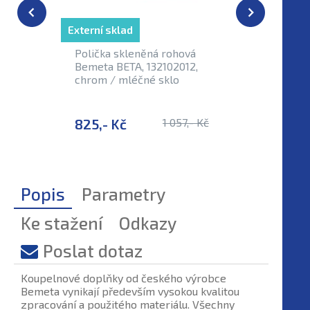
Externí sklad
Externí sk
Polička skleněná rohová
Polička 
Bemeta BETA, 132102012,
BETA, 13
chrom / mléčné sklo
mm, chro
825,- Kč
1 057,- Kč
834,- 
Popis
Parametry
Ke stažení
Odkazy
Poslat dotaz
Koupelnové doplňky od českého výrobce
Bemeta vynikají především vysokou kvalitou
zpracování a použitého materiálu. Všechny