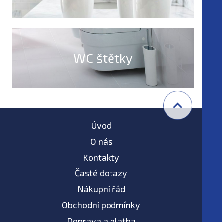
WC štětky
Úvod
O nás
Kontakty
Časté dotazy
Nákupní řád
Obchodní podmínky
Doprava a platba