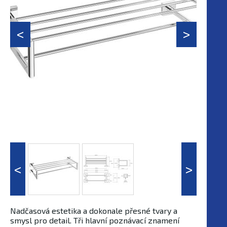
Nadčasová estetika a dokonale přesné tvary a
smysl pro detail. Tři hlavní poznávací znamení