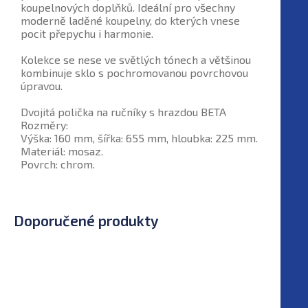
koupelnových doplňků. Ideální pro všechny
moderně laděné koupelny, do kterých vnese
pocit přepychu i harmonie.
Kolekce se nese ve světlých tónech a většinou
kombinuje sklo s pochromovanou povrchovou
úpravou.
Dvojitá polička na ručníky s hrazdou BETA
Rozměry:
Výška: 160 mm, šířka: 655 mm, hloubka: 225 mm.
Materiál: mosaz.
Povrch: chrom.
Doporučené produkty