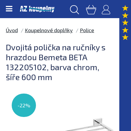
Úvod
Koupelnové doplňky
Police
Dvojitá polička na ručníky s
hrazdou Bemeta BETA
132205102, barva chrom,
šíře 600 mm
-22%