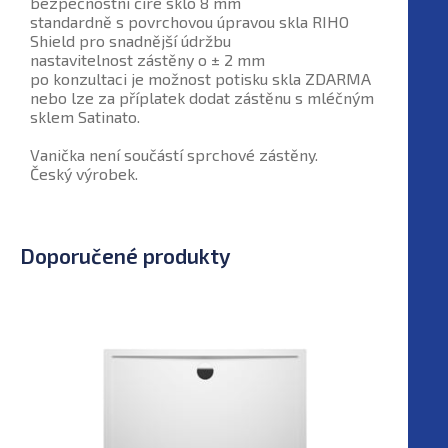
bezpečnostní čiré sklo 8 mm
standardně s povrchovou úpravou skla RIHO
Shield pro snadnější údržbu
nastavitelnost zástěny o ± 2 mm
po konzultaci je možnost potisku skla ZDARMA
nebo lze za příplatek dodat zástěnu s mléčným
sklem Satinato.
Vanička není součástí sprchové zástěny.
Český výrobek.
Doporučené produkty