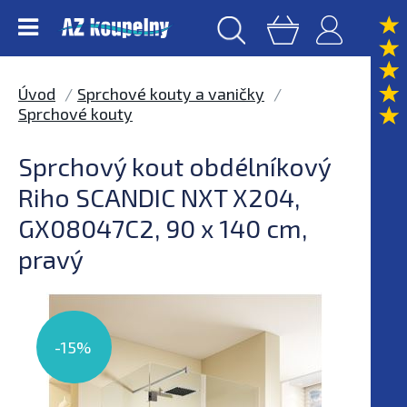
Úvod
Sprchové kouty a vaničky
Sprchové kouty
Sprchový kout obdélníkový
Riho SCANDIC NXT X204,
GX08047C2, 90 x 140 cm,
pravý
-15%