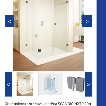
Obdélníková sprchová zástěna SCANDIC NXT X204