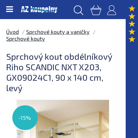
Úvod
Sprchové kouty a vaničky
Sprchové kouty
Sprchový kout obdélníkový
Riho SCANDIC NXT X203,
GX09024C1, 90 x 140 cm,
levý
-15%