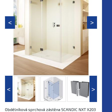
Obdélníková sprchová zástěna SCANDIC NXT X203