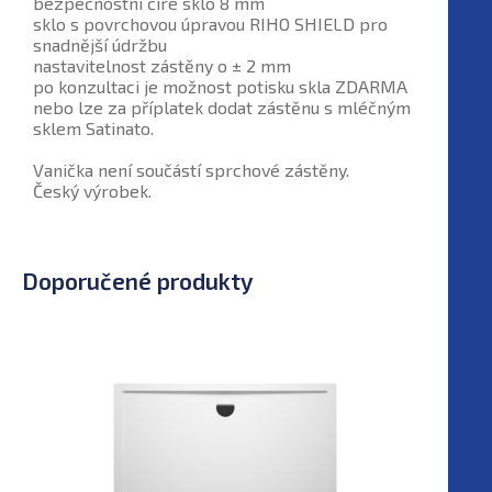
bezpečnostní čiré sklo 8 mm
sklo s povrchovou úpravou RIHO SHIELD pro
snadnější údržbu
nastavitelnost zástěny o ± 2 mm
po konzultaci je možnost potisku skla ZDARMA
nebo lze za příplatek dodat zástěnu s mléčným
sklem Satinato.
Vanička není součástí sprchové zástěny.
Český výrobek.
Doporučené produkty