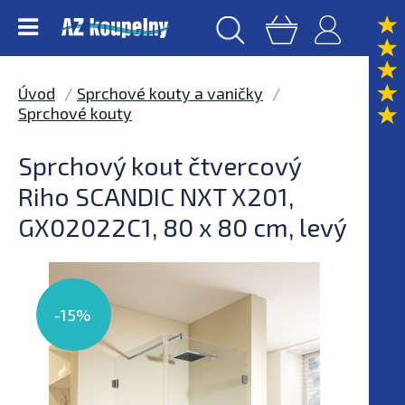
Úvod
Sprchové kouty a vaničky
Sprchové kouty
Sprchový kout čtvercový
Riho SCANDIC NXT X201,
GX02022C1, 80 x 80 cm, levý
-15%