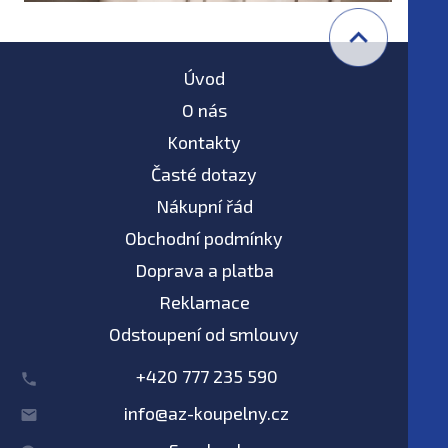
Úvod
O nás
Kontakty
Časté dotazy
Nákupní řád
Obchodní podmínky
Doprava a platba
Reklamace
Odstoupení od smlouvy
+420 777 235 590
info@az-koupelny.cz