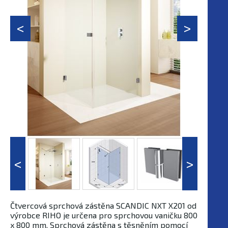
Čtvercová sprchová zástěna SCANDIC NXT X201 od
výrobce RIHO je určena pro sprchovou vaničku 800
x 800 mm. Sprchová zástěna s těsněním pomocí