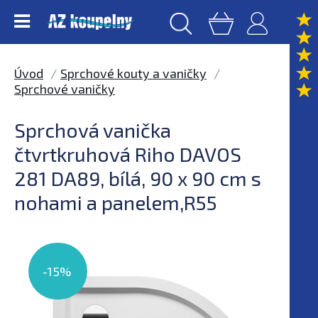
Úvod
Sprchové kouty a vaničky
Sprchové vaničky
Sprchová vanička
čtvrtkruhová Riho DAVOS
281 DA89, bílá, 90 x 90 cm s
nohami a panelem,R55
-15%