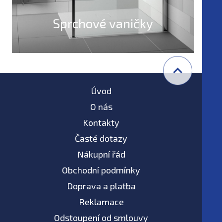
Sprchové vaničky
Úvod
O nás
Kontakty
Časté dotazy
Nákupní řád
Obchodní podmínky
Doprava a platba
Reklamace
Odstoupení od smlouvy