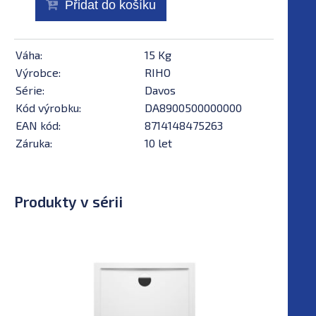
Přidat do košíku
Váha:
15 Kg
Výrobce:
RIHO
Série:
Davos
Kód výrobku:
DA8900500000000
EAN kód:
8714148475263
Záruka:
10 let
Produkty v sérii