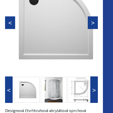
Designová čtvrtkruhová akrylátová sprchová