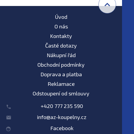
Úvod
O nás
Kontakty
Časté dotazy
Nákupní řád
Obchodní podmínky
Doprava a platba
Reklamace
Odstoupení od smlouvy
+420 777 235 590
info@az-koupelny.cz
Facebook