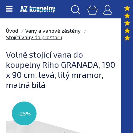
Úvod
Vany a vanové zástěny
Stojící vany do prostoru
Volně stojící vana do
koupelny Riho GRANADA, 190
x 90 cm, levá, litý mramor,
matná bílá
-25%