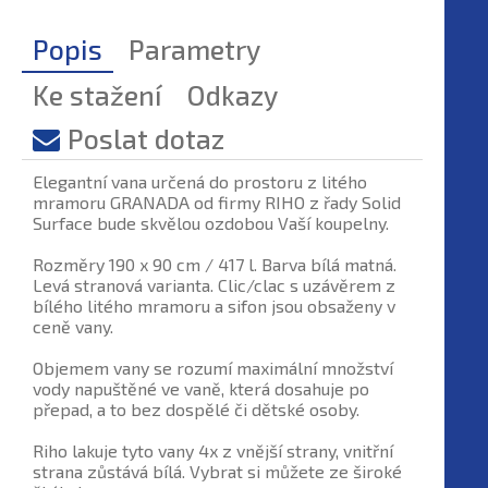
Popis
Parametry
Ke stažení
Odkazy
Poslat dotaz
Elegantní vana určená do prostoru z litého
mramoru GRANADA od firmy RIHO z řady Solid
Surface bude skvělou ozdobou Vaší koupelny.
Rozměry 190 x 90 cm / 417 l. Barva bílá matná.
Levá stranová varianta. Clic/clac s uzávěrem z
bílého litého mramoru a sifon jsou obsaženy v
ceně vany.
Objemem vany se rozumí maximální množství
vody napuštěné ve vaně, která dosahuje po
přepad, a to bez dospělé či dětské osoby.
Riho lakuje tyto vany 4x z vnější strany, vnitřní
strana zůstává bílá. Vybrat si můžete ze široké