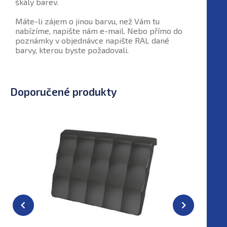
škály barev.
Máte-li zájem o jinou barvu, než Vám tu
nabízíme, napište nám e-mail. Nebo přímo do
poznámky v objednávce napište RAL dané
barvy, kterou byste požadovali.
Doporučené produkty
Již se nep