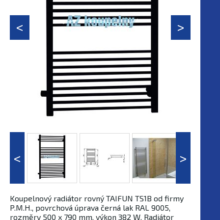
Koupelnový radiátor rovný TAIFUN TS1B od firmy
P.M.H., povrchová úprava černá lak RAL 9005,
rozměry 500 x 790 mm, výkon 382 W. Radiátor