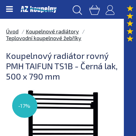
Úvod
Koupelnové radiátory
Teplovodní koupelnové žebříky
Koupelnový radiátor rovný
PMH TAIFUN TS1B - Černá lak,
500 x 790 mm
-17%