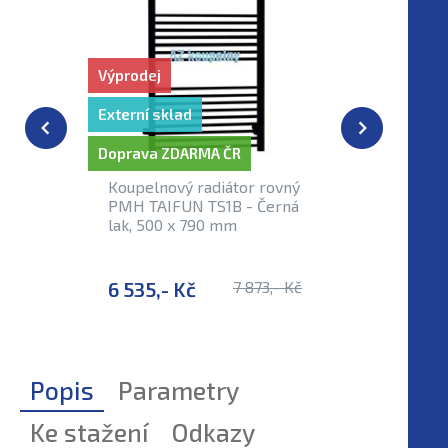
Výprodej
Externí sklad
Doprava ZDARMA ČR
Koupelnový radiátor rovný
PMH TAIFUN TS1B - Černá
lak, 500 x 790 mm
6 535,- Kč
7 873,- Kč
Popis
Parametry
Ke stažení
Odkazy