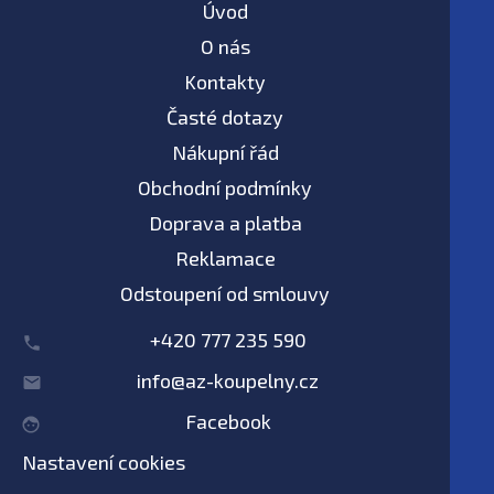
Úvod
O nás
Kontakty
Časté dotazy
Nákupní řád
Obchodní podmínky
Doprava a platba
Reklamace
Odstoupení od smlouvy
+420 777 235 590
info@az-koupelny.cz
Facebook
Nastavení cookies