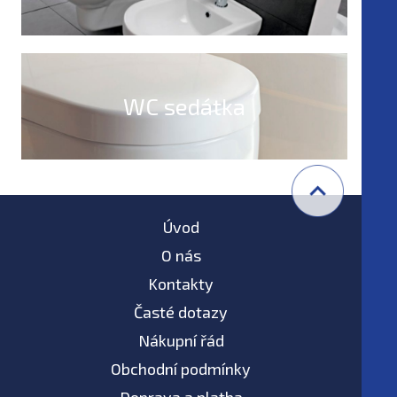
WC sedátka
Úvod
O nás
Kontakty
Časté dotazy
Nákupní řád
Obchodní podmínky