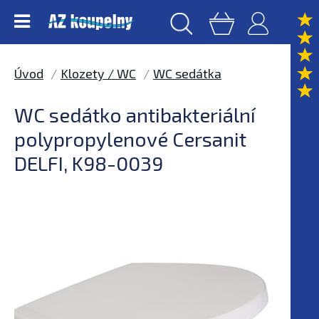
Úvod
Klozety / WC
WC sedátka
WC sedátko antibakteriální
polypropylenové Cersanit
DELFI, K98-0039