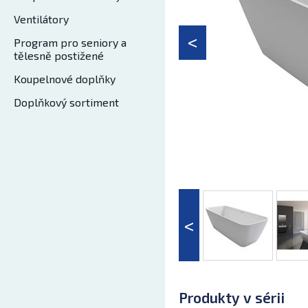
Ventilátory
Program pro seniory a
tělesně postižené
Koupelnové doplňky
Doplňkový sortiment
Produkty v sérii