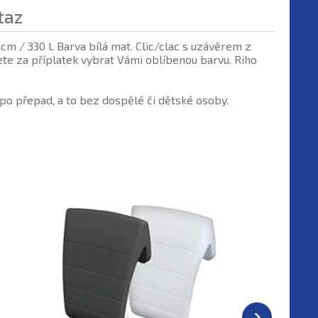
taz
 / 330 l. Barva bílá mat. Clic/clac s uzávěrem z
ete za příplatek vybrat Vámi oblíbenou barvu. Riho
o přepad, a to bez dospělé či dětské osoby.