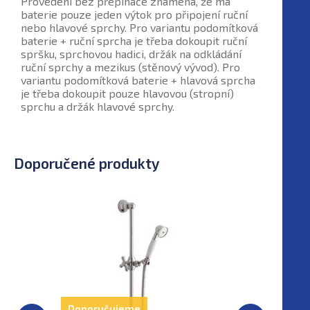
Provedení bez přepínače znamená, že má
baterie pouze jeden výtok pro připojení ruční
nebo hlavové sprchy. Pro variantu
podomítková
baterie + ruční sprcha
je třeba dokoupit ruční
spršku, sprchovou hadici, držák na odkládání
ruční sprchy a mezikus (stěnový vývod). Pro
variantu
podomítková baterie + hlavová sprcha
je třeba dokoupit pouze hlavovou (stropní)
sprchu a držák hlavové sprchy.
Doporučené produkty
Doporučujeme