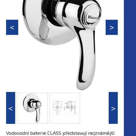
Vodovodní baterie CLASS představují nejznámější