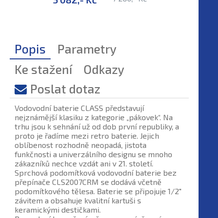
Popis
Parametry
Ke stažení
Odkazy
Poslat dotaz
Vodovodní baterie CLASS představují
nejznámější klasiku z kategorie „pákovek“. Na
trhu jsou k sehnání už od dob první republiky, a
proto je řadíme mezi retro baterie. Jejich
oblíbenost rozhodně neopadá, jistota
funkčnosti a univerzálního designu se mnoho
zákazníků nechce vzdát ani v 21. století.
Sprchová podomítková vodovodní baterie bez
přepínače CLS2007CRM se dodává včetně
podomítkového tělesa. Baterie se připojuje 1/2"
závitem a obsahuje kvalitní kartuši s
keramickými destičkami.