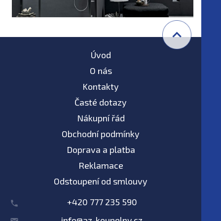
Úvod
O nás
Kontakty
Časté dotazy
Nákupní řád
Obchodní podmínky
Doprava a platba
Reklamace
Odstoupení od smlouvy
+420 777 235 590
info@az-koupelny.cz