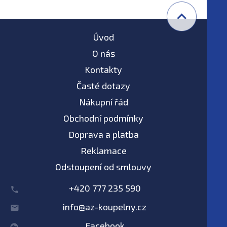
Úvod
O nás
Kontakty
Časté dotazy
Nákupní řád
Obchodní podmínky
Doprava a platba
Reklamace
Odstoupení od smlouvy
+420 777 235 590
info@az-koupelny.cz
Facebook