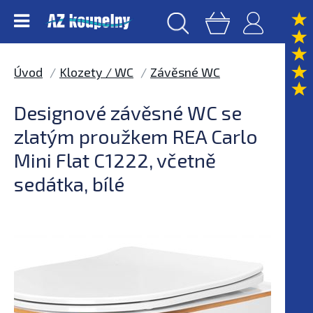
Úvod
Klozety / WC
Závěsné WC
Designové závěsné WC se
zlatým proužkem REA Carlo
Mini Flat C1222, včetně
sedátka, bílé