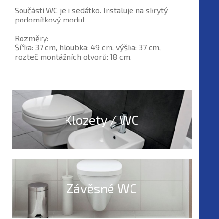
Součástí WC je i sedátko. Instaluje na skrytý
podomítkový modul.
Rozměry:
Šířka: 37 cm, hloubka: 49 cm, výška: 37 cm,
rozteč montážních otvorů: 18 cm.
Klozety / WC
Závěsné WC