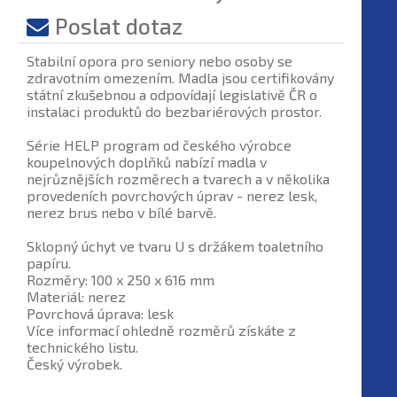
Poslat dotaz
Stabilní opora pro seniory nebo osoby se
zdravotním omezením. Madla jsou certifikovány
státní zkušebnou a odpovídají legislativě ČR o
instalaci produktů do bezbariérových prostor.
Série HELP program od českého výrobce
koupelnových doplňků nabízí madla v
nejrůznějších rozměrech a tvarech a v několika
provedeních povrchových úprav - nerez lesk,
nerez brus nebo v bílé barvě.
Sklopný úchyt ve tvaru U s držákem toaletního
papíru.
Rozměry: 100 x 250 x 616 mm
Materiál: nerez
Povrchová úprava: lesk
Více informací ohledně rozměrů získáte z
technického listu.
Český výrobek.