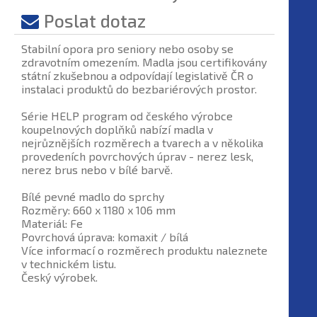
Poslat dotaz
Stabilní opora pro seniory nebo osoby se
zdravotním omezením. Madla jsou certifikovány
státní zkušebnou a odpovídají legislativě ČR o
instalaci produktů do bezbariérových prostor.
Série HELP program od českého výrobce
koupelnových doplňků nabízí madla v
nejrůznějších rozměrech a tvarech a v několika
provedeních povrchových úprav - nerez lesk,
nerez brus nebo v bílé barvě.
Bílé pevné madlo do sprchy
Rozměry: 660 x 1180 x 106 mm
Materiál: Fe
Povrchová úprava: komaxit / bílá
Více informací o rozměrech produktu naleznete
v technickém listu.
Český výrobek.