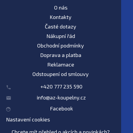
O nás
Kontakty
Časté dotazy
Nákupní řád
Obchodní podmínky
Doprava a platba
Reklamace
Odstoupení od smlouvy
+420 777 235 590
info@az-koupelny.cz
Facebook
Nastavení cookies
Chcete mít přehled o akcích a novinkách?