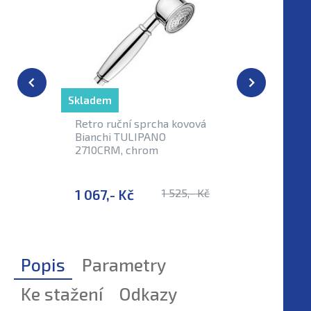
Skladem
Retro ruční sprcha kovová
Bianchi TULIPANO
2710CRM, chrom
1 067,- Kč
1 525,- Kč
Popis
Parametry
Ke stažení
Odkazy