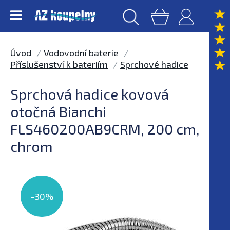
Úvod
Vodovodní baterie
Příslušenství k bateriím
Sprchové hadice
Sprchová hadice kovová
otočná Bianchi
FLS460200AB9CRM, 200 cm,
chrom
-30%