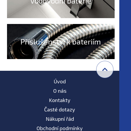
Vodovodní baterie
Příslušenství k bateriím
Úvod
O nás
Kontakty
Časté dotazy
Nákupní řád
Obchodní podmínky