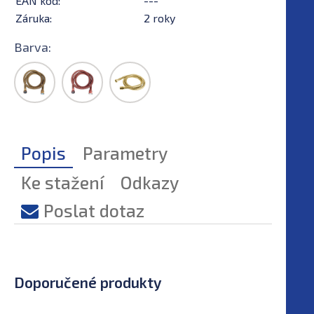
EAN kód:
---
Záruka:
2 roky
Barva:
Popis
Parametry
Ke stažení
Odkazy
Poslat dotaz
Doporučené produkty