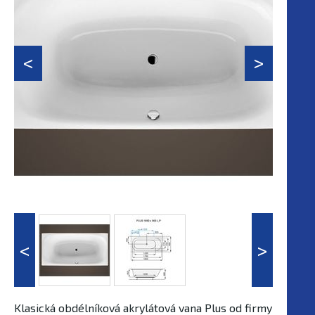
Klasická obdélníková akrylátová vana Plus od firmy