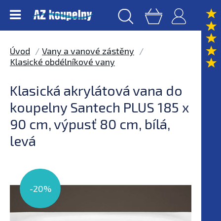
Úvod
Vany a vanové zástěny
Klasické obdélníkové vany
Klasická akrylátová vana do
koupelny Santech PLUS 185 x
90 cm, výpusť 80 cm, bílá,
levá
-20%