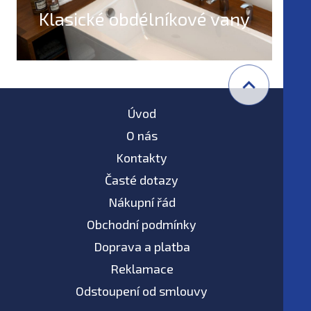
Klasické obdélníkové vany
Úvod
O nás
Kontakty
Časté dotazy
Nákupní řád
Obchodní podmínky
Doprava a platba
Reklamace
Odstoupení od smlouvy