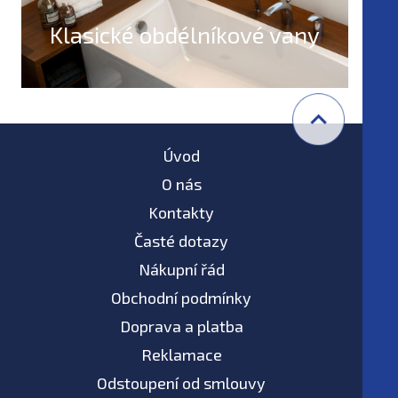
Klasické obdélníkové vany
Úvod
O nás
Kontakty
Časté dotazy
Nákupní řád
Obchodní podmínky
Doprava a platba
Reklamace
Odstoupení od smlouvy