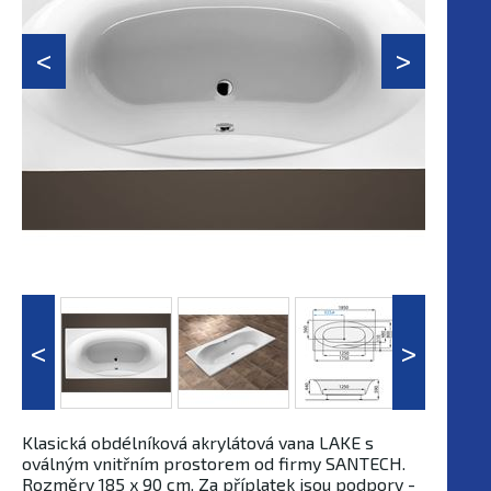
Klasická obdélníková akrylátová vana LAKE s
oválným vnitřním prostorem od firmy SANTECH.
Rozměry 185 x 90 cm. Za příplatek jsou podpory -