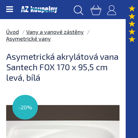
Úvod
Vany a vanové zástěny
Asymetrické vany
Asymetrická akrylátová vana
Santech FOX 170 x 95,5 cm
levá, bílá
-20%