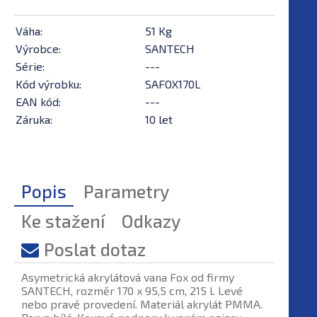
Váha:
51 Kg
Výrobce:
SANTECH
Série:
---
Kód výrobku:
SAFOX170L
EAN kód:
---
Záruka:
10 let
Popis
Parametry
Ke stažení
Odkazy
Poslat dotaz
Asymetrická akrylátová vana Fox od firmy
SANTECH, rozměr 170 x 95,5 cm, 215 l. Levé
nebo pravé provedení. Materiál akrylát PMMA.