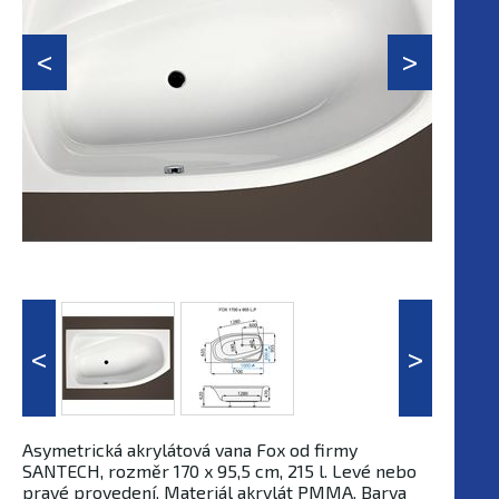
Asymetrická akrylátová vana Fox od firmy
SANTECH, rozměr 170 x 95,5 cm, 215 l. Levé nebo
pravé provedení. Materiál akrylát PMMA. Barva