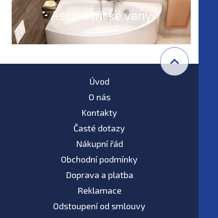
Asymetrické vany
Úvod
O nás
Kontakty
Časté dotazy
Nákupní řád
Obchodní podmínky
Doprava a platba
Reklamace
Odstoupení od smlouvy