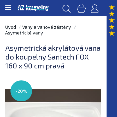
Úvod
Vany a vanové zástěny
Asymetrické vany
Asymetrická akrylátová vana
do koupelny Santech FOX
160 x 90 cm pravá
-20%