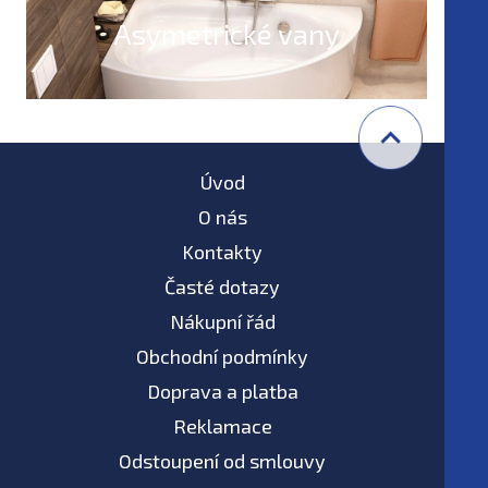
Asymetrické vany
Úvod
O nás
Kontakty
Časté dotazy
Nákupní řád
Obchodní podmínky
Doprava a platba
Reklamace
Odstoupení od smlouvy