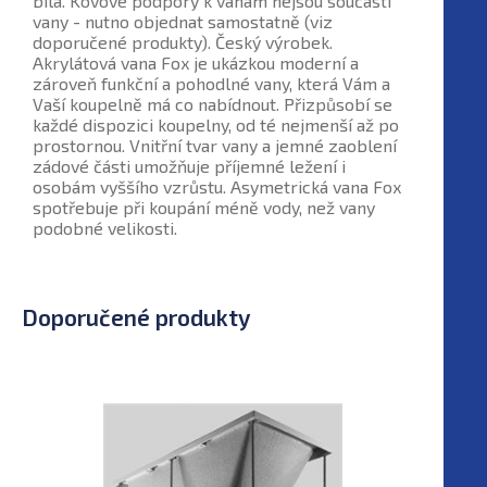
bílá. Kovové podpory k vanám nejsou součástí
vany - nutno objednat samostatně (viz
doporučené produkty). Český výrobek.
Akrylátová vana Fox je ukázkou moderní a
zároveň funkční a pohodlné vany, která Vám a
Vaší koupelně má co nabídnout. Přizpůsobí se
každé dispozici koupelny, od té nejmenší až po
prostornou. Vnitřní tvar vany a jemné zaoblení
zádové části umožňuje příjemné ležení i
osobám vyššího vzrůstu. Asymetrická vana Fox
spotřebuje při koupání méně vody, než vany
podobné velikosti.
Doporučené produkty