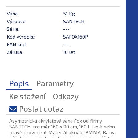
Váha:
51 Kg
Výrobce:
SANTECH
Série:
---
Kód výrobku:
SAFOX160P
EAN kód:
---
Záruka:
10 let
Popis
Parametry
Ke stažení
Odkazy
Poslat dotaz
Asymetrická akrylátová vana Fox od firmy
SANTECH, rozměr 160 x 90 cm, 160 l. Levé nebo
pravé provedení. Materiál akrylát PMMA. Barva