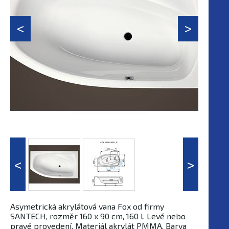
Asymetrická akrylátová vana Fox od firmy
SANTECH, rozměr 160 x 90 cm, 160 l. Levé nebo
pravé provedení. Materiál akrylát PMMA. Barva