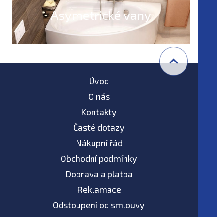
Asymetrické vany
Úvod
O nás
Kontakty
Časté dotazy
Nákupní řád
Obchodní podmínky
Doprava a platba
Reklamace
Odstoupení od smlouvy