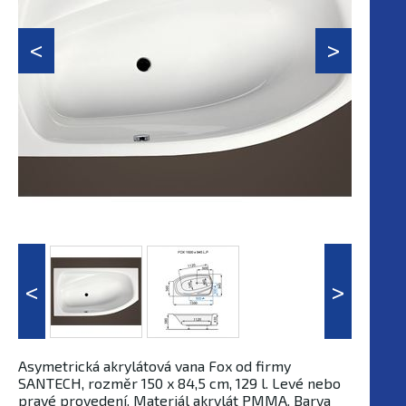
Asymetrická akrylátová vana Fox od firmy
SANTECH, rozměr 150 x 84,5 cm, 129 l. Levé nebo
pravé provedení. Materiál akrylát PMMA. Barva