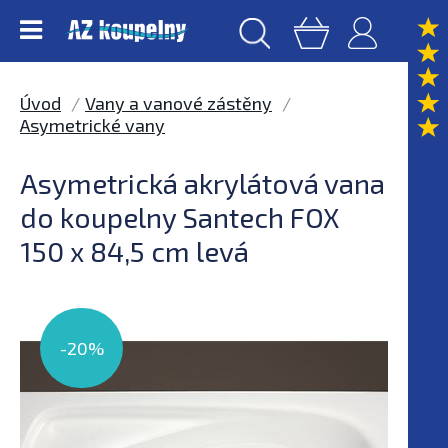
Úvod
Vany a vanové zástěny
Asymetrické vany
Asymetrická akrylátová vana
do koupelny Santech FOX
150 x 84,5 cm levá
-20%