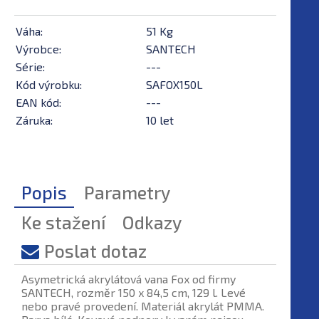
Váha:
51 Kg
Výrobce:
SANTECH
Série:
---
Kód výrobku:
SAFOX150L
EAN kód:
---
Záruka:
10 let
Popis
Parametry
Ke stažení
Odkazy
Poslat dotaz
Asymetrická akrylátová vana Fox od firmy
SANTECH, rozměr 150 x 84,5 cm, 129 l. Levé
nebo pravé provedení. Materiál akrylát PMMA.