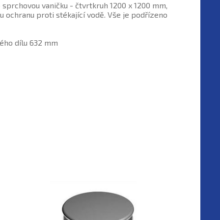
sprchovou vaničku - čtvrtkruh 1200 x 1200 mm,
ochranu proti stékající vodě. Vše je podřízeno
ného dílu 632 mm