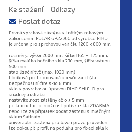
Ke stažení
Odkazy
Poslat dotaz
Pevná sprchová zástěna s krátkým rohovým
zakončením POLAR GP22200 od výrobce RIHO
je určena pro sprchovou vaničku 1200 x 800 mm.
rozměry: výška 2000 mm, šířka 1165 - 1175 mm,
šířka malého bočního skla 270 mm, šířka vstupu
500 mm
stabilizační tyč (max. 1020 mm)
hliníková pochromovaná upevňovací lišta
bezpečnostní čiré sklo 8 mm
sklo s povrchovou úpravou RIHO SHIELD pro
snadnější údržbu
nastavitelnost zástěny až o ± 5 mm
po konzultaci je možnost potisku skla ZDARMA
nebo lze za příplatek dodat zástěnu s mléčným
sklem Satinato
univerzální zástěna pro levé i pravé provedení
lze dokoupit profil na podlahu pro fixaci skla k