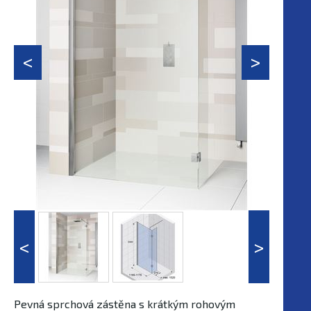
Pevná sprchová zástěna s krátkým rohovým