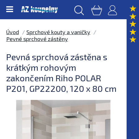
Úvod
Sprchové kouty a vaničky
Pevné sprchové zástěny
Pevná sprchová zástěna s
krátkým rohovým
zakončením Riho POLAR
P201, GP22200, 120 x 80 cm