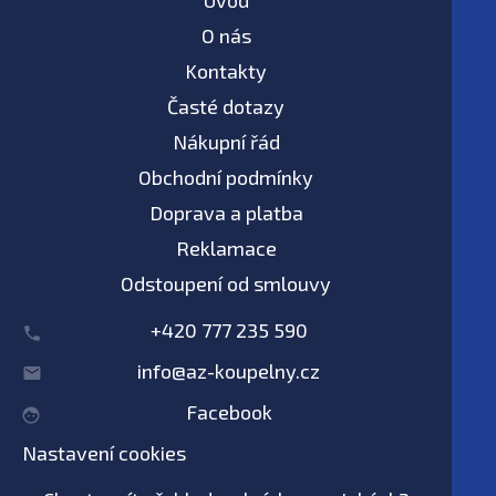
Úvod
O nás
Kontakty
Časté dotazy
Nákupní řád
Obchodní podmínky
Doprava a platba
Reklamace
Odstoupení od smlouvy
+420 777 235 590
info@az-koupelny.cz
Facebook
Nastavení cookies