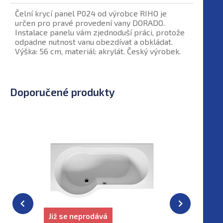
Čelní krycí panel P024 od výrobce RIHO je
určen pro pravé provedení vany DORADO.
Instalace panelu vám zjednoduší práci, protože
odpadne nutnost vanu obezdívat a obkládat.
Výška: 56 cm, materiál: akrylát. Český výrobek.
Doporučené produkty
Již se neprodává