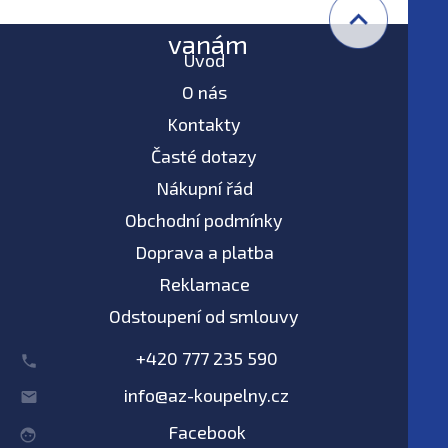
vanám
Úvod
O nás
Kontakty
Časté dotazy
Nákupní řád
Obchodní podmínky
Doprava a platba
Reklamace
Odstoupení od smlouvy
+420 777 235 590
info@az-koupelny.cz
Facebook