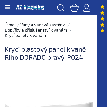
Úvod
Vany a vanové zástěny
Doplňky a příslušenství k vanám
Krycí panely k vanám
Krycí plastový panel k vaně
Riho DORADO pravý, P024