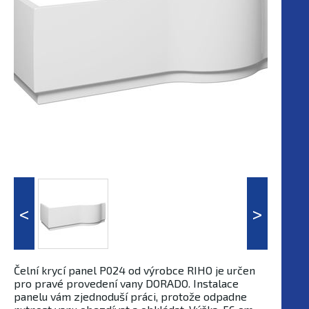
Čelní krycí panel P024 od výrobce RIHO je určen
pro pravé provedení vany DORADO. Instalace
panelu vám zjednoduší práci, protože odpadne