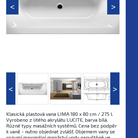
Klasická plastová vana LIMA 180 x 80 cm / 275 l.
Vyrobeno z litého akrylátu LUCITE, barva bílá.
Různé typy masážních systémů. Cena bez podpěr
k vaně - nutno objednat zvlášť. Objemem vany se
rozumí maximální množství vody napuštěné ve