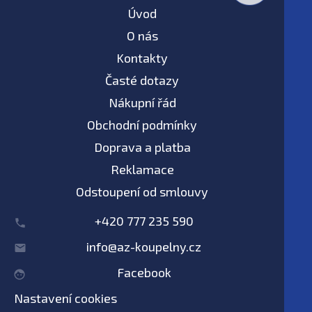
Úvod
O nás
Kontakty
Časté dotazy
Nákupní řád
Obchodní podmínky
Doprava a platba
Reklamace
Odstoupení od smlouvy
+420 777 235 590
info@az-koupelny.cz
Facebook
Nastavení cookies