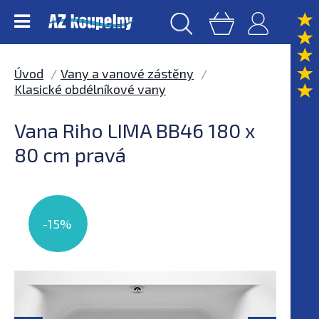
Úvod
Vany a vanové zástěny
Klasické obdélníkové vany
Vana Riho LIMA BB46 180 x
80 cm pravá
-15%