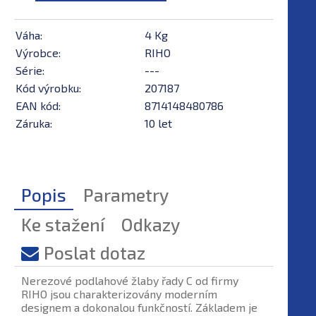
Váha:
4 Kg
Výrobce:
RIHO
Série:
---
Kód výrobku:
207187
EAN kód:
8714148480786
Záruka:
10 let
Popis
Parametry
Ke stažení
Odkazy
Poslat dotaz
Nerezové podlahové žlaby řady C od firmy
RIHO jsou charakterizovány moderním
designem a dokonalou funkčností. Základem je