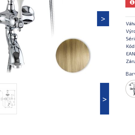
Váh
Výr
Séri
Kód
EAN
Záru
Bar