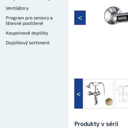
Ventilátory
Program pro seniory a
tělesně postižené
Koupelnové doplňky
Doplňkový sortiment
Produkty v sérii