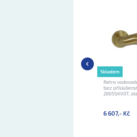
Skladem
Retro vodovodn
bez příslušens
2005SKVOT, st
6 607,- Kč